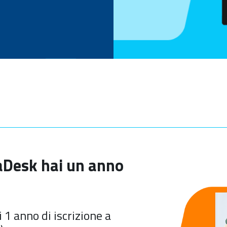
iaDesk hai un anno
 1 anno di iscrizione a