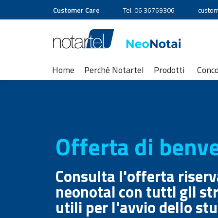
Customer Care
Tel. 06 36769306
custom
Home
Perché Notartel
Prodotti
Conc
Offerta di benv
Consulta l'offerta riserv
neonotai con tutti gli s
utili per l'avvio dello st