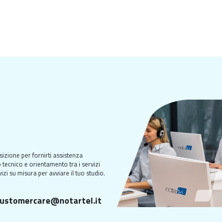
sizione per fornirti assistenza
 tecnico e orientamento tra i servizi
izi su misura per avviare il tuo studio.
ustomercare@notartel.it