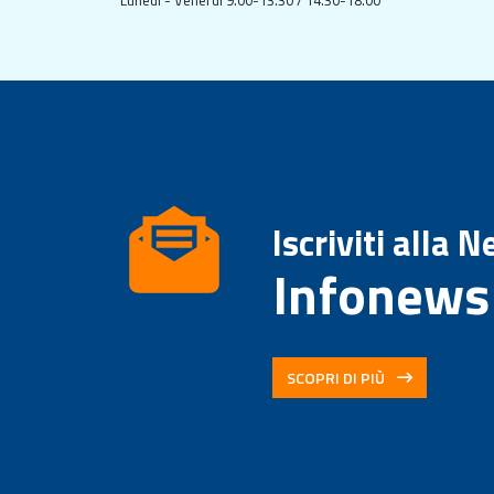
Iscriviti alla 
Infonews
SCOPRI DI PIÙ