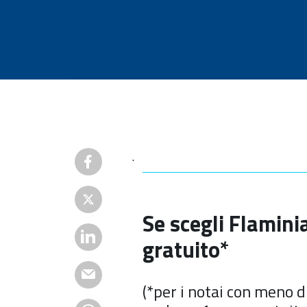
.
Se scegli Flamin
gratuito*
(*per i notai con meno di