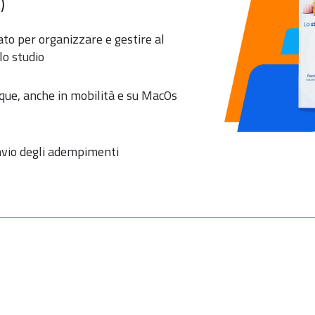
)
eato per organizzare e gestire al
lo studio
que, anche in mobilità e su MacOs
invio degli adempimenti