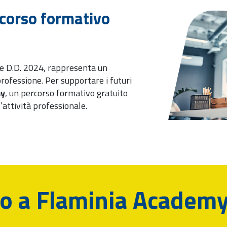
rcorso formativo
le D.D. 2024, rappresenta un
rofessione. Per supportare i futuri
my
, un percorso formativo gratuito
attività professionale.
to a Flaminia Academ