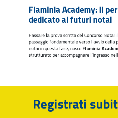
Flaminia Academy: il pe
dedicato ai futuri notai
Passare la prova scritta del Concorso Notari
passaggio fondamentale verso l’avvio della p
notai in questa fase, nasce
Flaminia Acade
strutturato per accompagnare l’ingresso nell’
Registrati subi