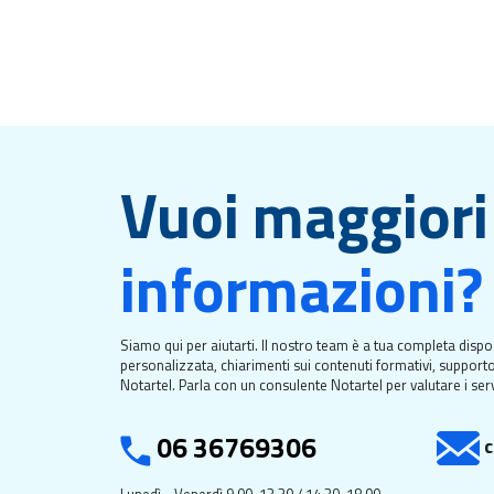
Vuoi maggiori
informazioni?
Siamo qui per aiutarti. Il nostro team è a tua completa dispo
personalizzata, chiarimenti sui contenuti formativi, supporto
Notartel. Parla con un consulente Notartel per valutare i serv
06 36769306
c
Lunedì - Venerdì 9.00-13.30 / 14.30-18.00