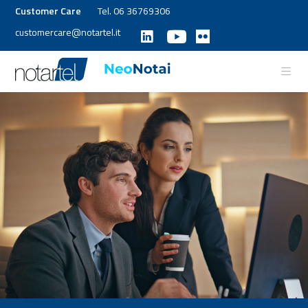
Customer Care
Tel. 06 36769306
customercare@notartel.it