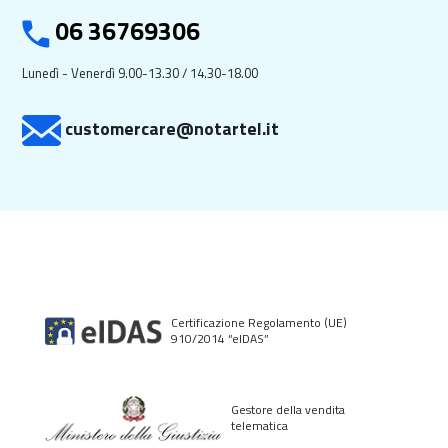
06 36769306
Lunedì - Venerdì 9.00-13.30 / 14.30-18.00
customercare@notartel.it
Certificazione Regolamento (UE)
910/2014 “elDAS”
Gestore della vendita
telematica