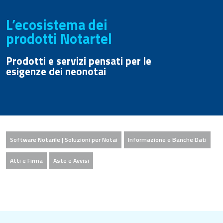
L’ecosistema dei
prodotti Notartel
Prodotti e servizi pensati per le
esigenze dei neonotai
Software Notarile | Soluzioni per Notai
Informazione e Banche Dati
Atti e Firma
Aste e Avvisi