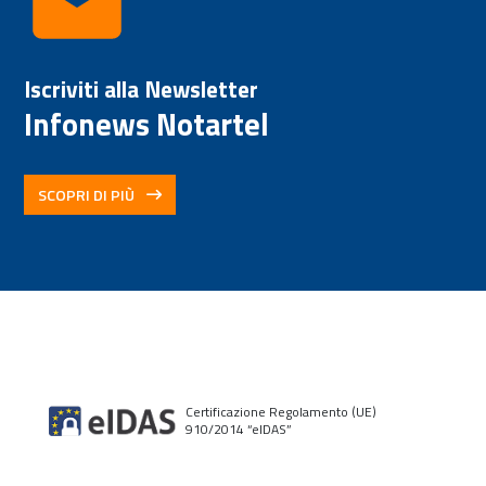
Iscriviti alla Newsletter
Infonews Notartel
SCOPRI DI PIÙ
Certificazione Regolamento (UE)
910/2014 “elDAS”