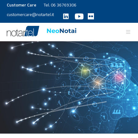
Customer Care
Tel. 06 36769306
customercare@notartel.it