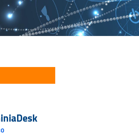
iniaDesk
30