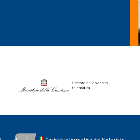
Gestore della vendita
telematica
Società informatica del Notariato