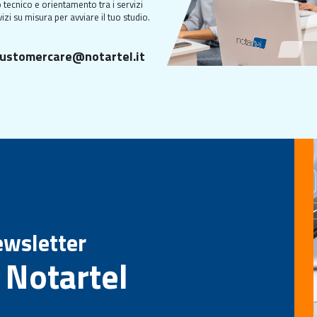
 tecnico e orientamento tra i servizi
izi su misura per avviare il tuo studio.
ustomercare@notartel.it
Newsletter
 Notartel