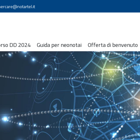
ercare@notartel.it
orso DD 2024
Guida per neonotai
Offerta di benvenuto