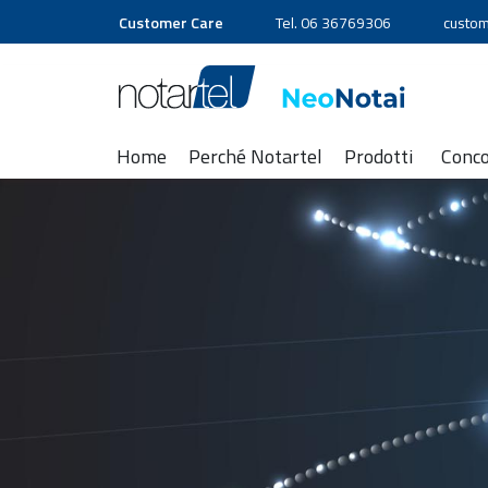
Customer Care
Tel. 06 36769306
custom
Home
Perché Notartel
Prodotti
Conc