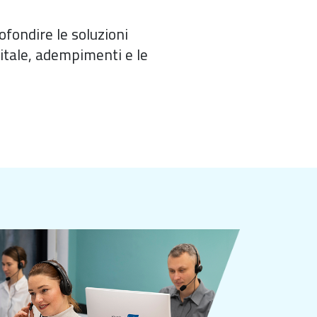
fondire le soluzioni
igitale, adempimenti e le