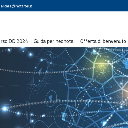
ercare@notartel.it
orso DD 2024
Guida per neonotai
Offerta di benvenuto