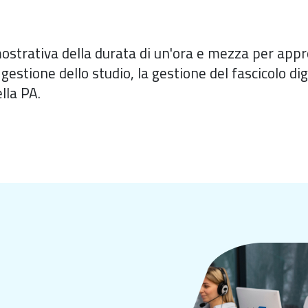
ostrativa della durata di un'ora e mezza per appro
 gestione dello studio, la gestione del fascicolo d
lla PA.