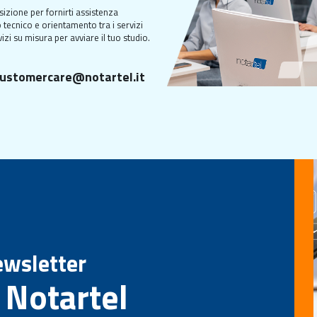
sizione per fornirti assistenza
 tecnico e orientamento tra i servizi
izi su misura per avviare il tuo studio.
ustomercare@notartel.it
Newsletter
 Notartel