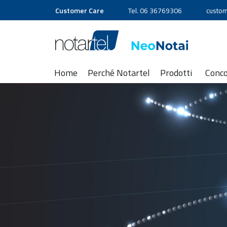
Customer Care
Tel. 06 36769306
custom
Home
Perché Notartel
Prodotti
Conc