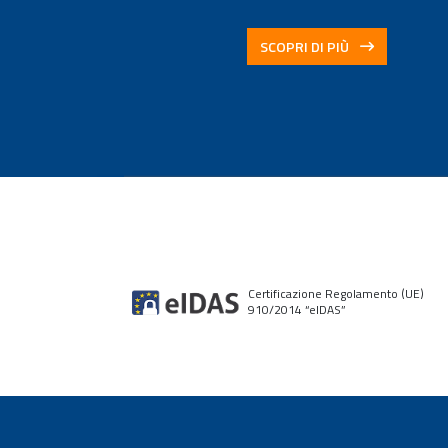
SCOPRI DI PIÙ
Certificazione Regolamento (UE)
910/2014 “elDAS”