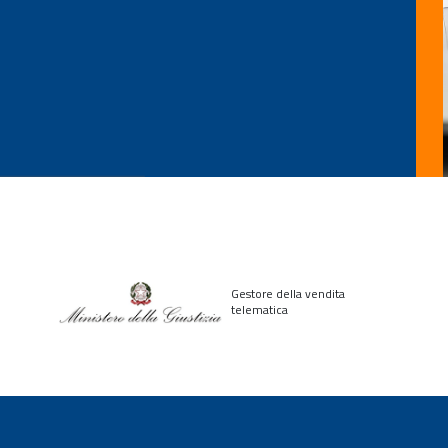
Gestore della vendita
telematica