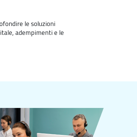
fondire le soluzioni
igitale, adempimenti e le