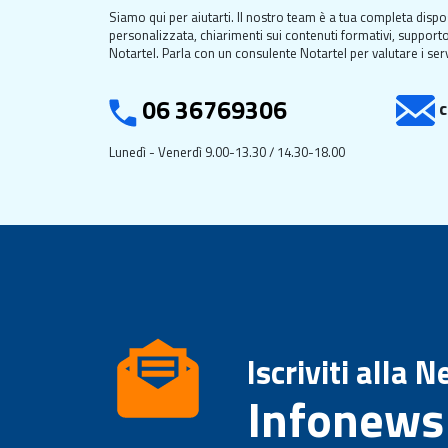
Siamo qui per aiutarti. Il nostro team è a tua completa dispo
personalizzata, chiarimenti sui contenuti formativi, supporto
Notartel. Parla con un consulente Notartel per valutare i serv
06 36769306
c
Lunedì - Venerdì 9.00-13.30 / 14.30-18.00
Iscriviti alla 
Infonews