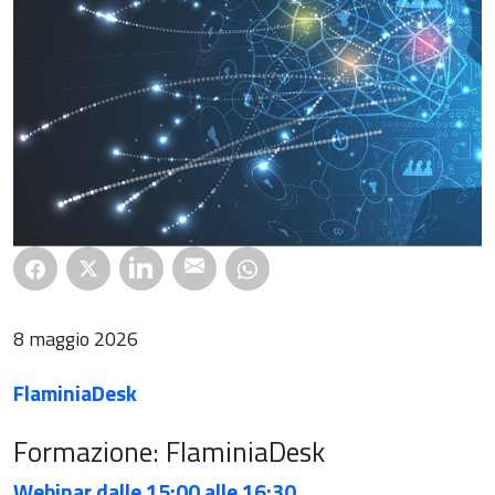
8 maggio 2026
FlaminiaDesk
Formazione: FlaminiaDesk
Webinar dalle 15:00 alle 16:30