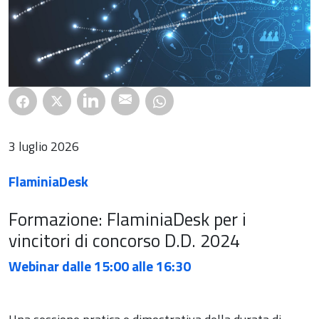
3 luglio 2026
FlaminiaDesk
Formazione: FlaminiaDesk per i
vincitori di concorso D.D. 2024
Webinar dalle 15:00 alle 16:30