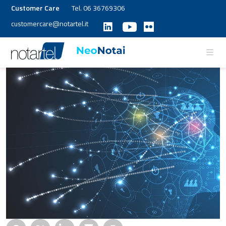
Customer Care
Tel. 06 36769306
customercare@notartel.it