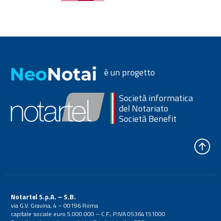
è un progetto
Società informatica
del Notariato
Società Benefit
Notartel S.p.A. – S.B.
via G.V. Gravina, 4 – 00196 Roma
capitale sociale euro 5.000.000 – C.F., P.IVA 05364151000